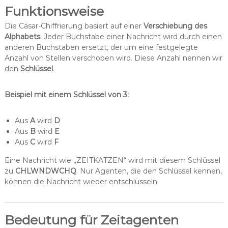
Funktionsweise
Die Cäsar-Chiffrierung basiert auf einer
Verschiebung des
Alphabets
. Jeder Buchstabe einer Nachricht wird durch einen
anderen Buchstaben ersetzt, der um eine festgelegte
Anzahl von Stellen verschoben wird. Diese Anzahl nennen wir
den
Schlüssel
.
Beispiel mit einem Schlüssel von 3:
Aus
A
wird
D
Aus
B
wird
E
Aus
C
wird
F
Eine Nachricht wie „ZEITKATZEN“ wird mit diesem Schlüssel
zu
CHLWNDWCHQ
. Nur Agenten, die den Schlüssel kennen,
können die Nachricht wieder entschlüsseln.
Bedeutung für Zeitagenten