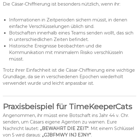
Die Cäsar-Chiffrierung ist besonders nützlich, wenn ihr:
Informationen in Zeitperioden sichern müsst, in denen
einfache Verschlüsselungen üblich sind.
Botschaften innerhalb eines Teams senden wollt, das sich
in unterschiedlichen Zeiten befindet.
Historische Ereignisse beobachten und die
Kommunikation mit minimalem Risiko verschlüsseln
müsst.
Trotz ihrer Einfachheit ist die Cäsar-Chiffrierung eine wichtige
Grundlage, da sie in verschiedenen Epochen wiederholt
verwendet wurde und leicht anpassbar ist.
Praxisbeispiel für TimeKeeperCats
Angenommen, ihr müsst eine Botschaft ins Jahr 44 v. Chr.
senden, um Cäsars eigene Agenten zu warnen. Eure
Nachricht lautet:
„BEWAHRT DIE ZEIT“
. Mit einem Schlüssel
von 5 wird daraus:
„GJBFMWY INJ EJNY“
.