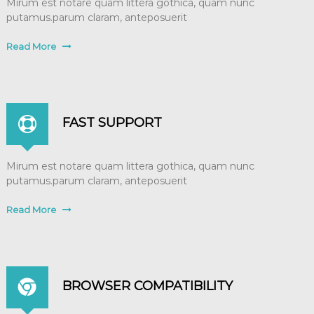
Mirum est notare quam littera gothica, quam nunc
putamus.parum claram, anteposuerit
Read More
FAST SUPPORT
Mirum est notare quam littera gothica, quam nunc
putamus.parum claram, anteposuerit
Read More
BROWSER COMPATIBILITY