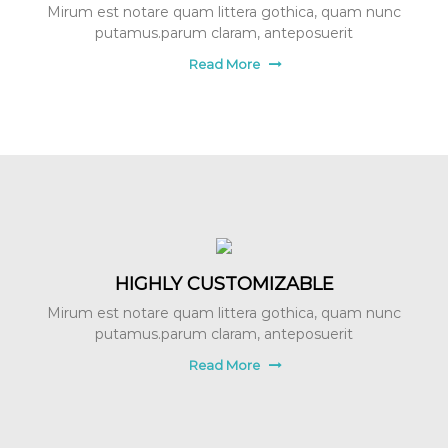
Mirum est notare quam littera gothica, quam nunc
putamus.parum claram, anteposuerit
Read More
HIGHLY CUSTOMIZABLE
Mirum est notare quam littera gothica, quam nunc
putamus.parum claram, anteposuerit
Read More