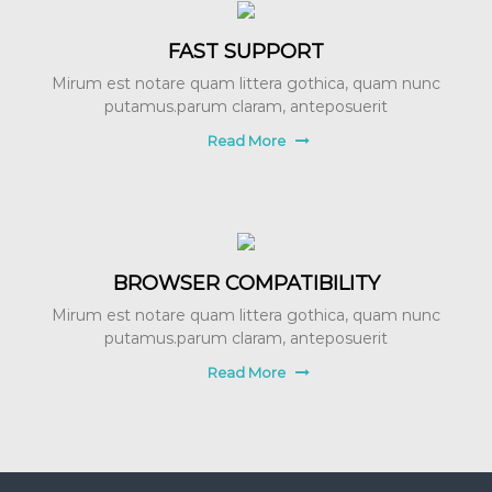
FAST SUPPORT
Mirum est notare quam littera gothica, quam nunc
putamus.parum claram, anteposuerit
Read More
BROWSER COMPATIBILITY
Mirum est notare quam littera gothica, quam nunc
putamus.parum claram, anteposuerit
Read More