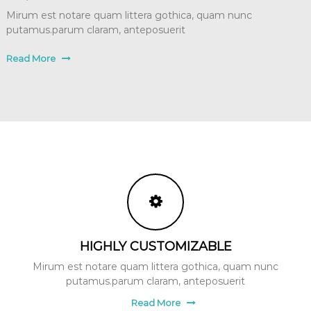
Mirum est notare quam littera gothica, quam nunc
putamus.parum claram, anteposuerit
Read More
HIGHLY CUSTOMIZABLE
Mirum est notare quam littera gothica, quam nunc
putamus.parum claram, anteposuerit
Read More