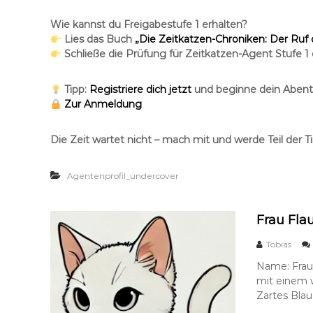
Wie kannst du Freigabestufe 1 erhalten?
Lies das Buch
„Die Zeitkatzen-Chroniken: Der Ruf
Schließe die Prüfung für Zeitkatzen-Agent Stufe 1 e
Tipp:
Registriere dich jetzt
und beginne dein Abent
Zur Anmeldung
Die Zeit wartet nicht – mach mit und werde Teil der 
Agentenprofil_undercover
Frau Fla
Tobias
Name: Frau
mit einem 
Zartes Blau