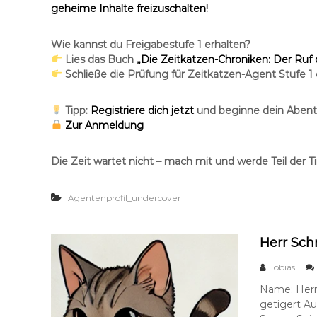
geheime Inhalte freizuschalten!
Wie kannst du Freigabestufe 1 erhalten?
Lies das Buch
„Die Zeitkatzen-Chroniken: Der Ruf
Schließe die Prüfung für Zeitkatzen-Agent Stufe 1 e
Tipp:
Registriere dich jetzt
und beginne dein Abent
Zur Anmeldung
Die Zeit wartet nicht – mach mit und werde Teil der 
Agentenprofil_undercover
Herr Sch
Tobias
Name: Herr 
getigert Au